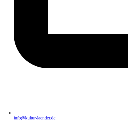
info@kultur-laender.de