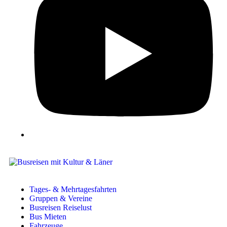
Tages- & Mehrtagesfahrten
Gruppen & Vereine
Busreisen Reiselust
Bus Mieten
Fahrzeuge