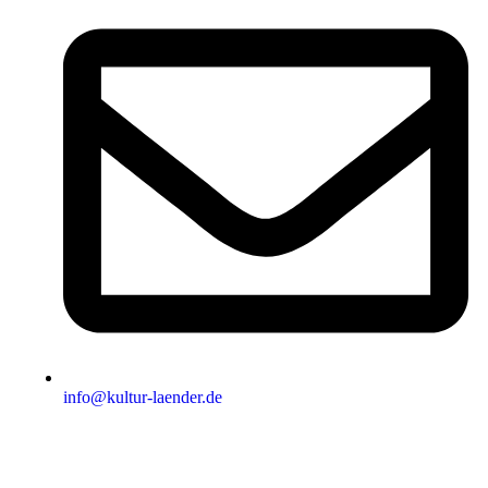
info@kultur-laender.de