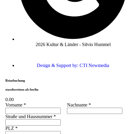
2026 Kultur & Länder - Silvio Hummel
Design & Support by: CTI Newmedia
Reisebuchung
staedtereisen-ab-berlin
0.00
Vorname
*
Nachname
*
Straße und Hausnummer
*
PLZ
*