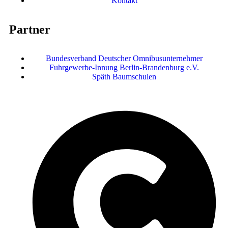
Kontakt
Partner
Bundesverband Deutscher Omnibusunternehmer
Fuhrgewerbe-Innung Berlin-Brandenburg e.V.
Späth Baumschulen