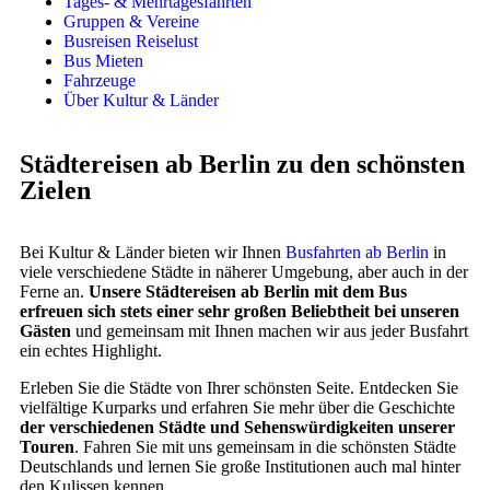
Tages- & Mehrtagesfahrten
Gruppen & Vereine
Busreisen Reiselust
Bus Mieten
Fahrzeuge
Über Kultur & Länder
Städtereisen ab Berlin zu den schönsten
Zielen
Bei Kultur & Länder bieten wir Ihnen
Busfahrten ab Berlin
in
viele verschiedene Städte in näherer Umgebung, aber auch in der
Ferne an.
Unsere Städtereisen ab Berlin mit dem Bus
erfreuen sich stets einer sehr großen Beliebtheit bei unseren
Gästen
und gemeinsam mit Ihnen machen wir aus jeder Busfahrt
ein echtes Highlight.
Erleben Sie die Städte von Ihrer schönsten Seite. Entdecken Sie
vielfältige Kurparks und erfahren Sie mehr über die Geschichte
der verschiedenen Städte und Sehenswürdigkeiten unserer
Touren
. Fahren Sie mit uns gemeinsam in die schönsten Städte
Deutschlands und lernen Sie große Institutionen auch mal hinter
den Kulissen kennen.