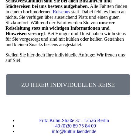
Selbstverständlich sind Sie bei allen Busfahrten und
Städtereisen bei uns bestens aufgehoben
. Alle Fahrten finden
in einem hochmodernen
Reisebus
statt. Dabei fehlt es Ihnen an
nichts. Sie verfügen über ausreichend Platz und einen guten
Sitzkomfort. Während der Fahrt werden Sie von
unserer
Reiseleitung stets mit wichtigen Informationen und
Hinweisen versorgt
. Bei Hunger und Durst haben wir bestens
für Sie vorgesorgt und sind mit kühlen oder heißen Getränken
und kleinen Snacks bestens ausgestattet.
Stellen Sie hier doch Ihre individuelle Anfrage: Wir freuen uns
auf Sie!
ZU IHRER INDIVIDUELLEN REISE
Fritz-Kühn-Straße 3c - 12526 Berlin
+49 (0)30 89 75 84 09
info@kultur-laender.de